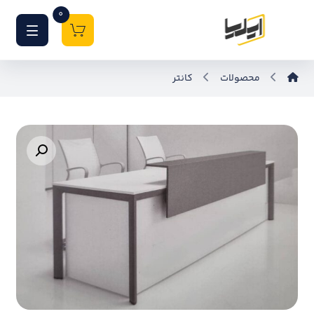
0
محصولات
کانتر
بزرگنمایی تصویر