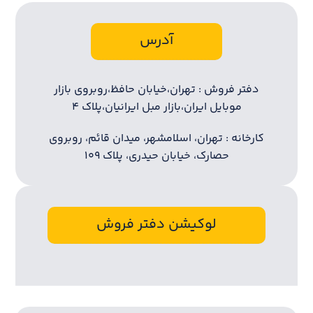
آدرس
دفتر فروش : تهران،خیابان حافظ،روبروی بازار
موبایل ایران،بازار مبل ایرانیان،پلاک ۴
کارخانه : تهران، اسلامشهر، میدان قائم، روبروی
حصارک، خیابان حیدری، پلاک ۱۰۹
لوکیشن دفتر فروش