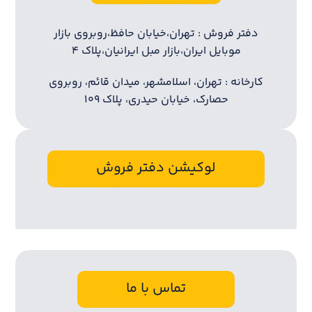
دفتر فروش : تهران،خیابان حافظ،روبروی بازار
موبایل ایران،بازار مبل ایرانیان،پلاک ۴
کارخانه : تهران، اسلامشهر، میدان قائم، روبروی
حصارک، خیابان حیدری، پلاک ۱۰۹
لوکیشن دفتر فروش
تماس با ما