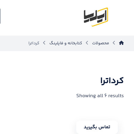
محصولات
کتابخانه و فایلینگ
کرداترا
کرداترا
Showing all 6 results
تماس بگیرید