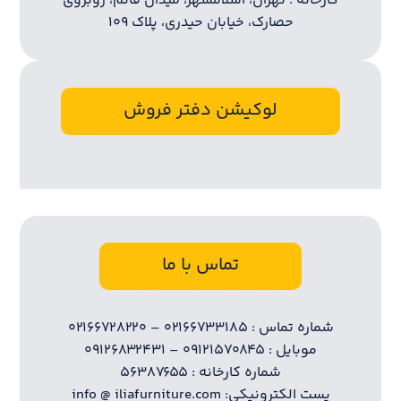
کارخانه : تهران، اسلامشهر، میدان قائم، روبروی
حصارک، خیابان حیدری، پلاک ۱۰۹
لوکیشن دفتر فروش
تماس با ما
شماره تماس : ۰۲۱۶۶۷۳۳۱۸۵ – ۰۲۱۶۶۷۲۸۲۲۰
موبایل : ۰۹۱۲۱۵۷۰۸۴۵ – ۰۹۱۲۶۸۳۲۴۳۱
شماره کارخانه : ۵۶۳۸۷۶۵۵
پست الکترونیکی: info @ iliafurniture.com