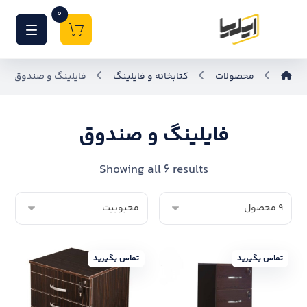
0
محصولات
کتابخانه و فایلینگ
فایلینگ و صندوق
فایلینگ و صندوق
Showing all 6 results
تماس بگیرید
تماس بگیرید