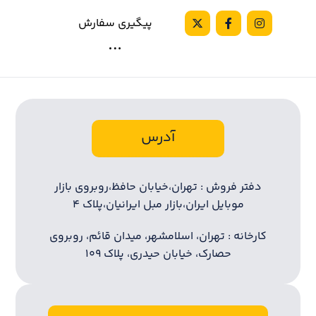
پیگیری سفارش
آدرس
دفتر فروش : تهران،خیابان حافظ،روبروی بازار
موبایل ایران،بازار مبل ایرانیان،پلاک ۴
کارخانه : تهران، اسلامشهر، میدان قائم، روبروی
حصارک، خیابان حیدری، پلاک ۱۰۹