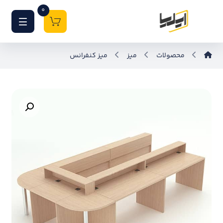
0
محصولات
میز
میز کنفرانس
بزرگنمایی تصویر