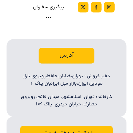
پیگیری سفارش
آدرس
دفتر فروش : تهران،خیابان حافظ،روبروی بازار
موبایل ایران،بازار مبل ایرانیان،پلاک ۴
کارخانه : تهران، اسلامشهر، میدان قائم، روبروی
حصارک، خیابان حیدری، پلاک ۱۰۹