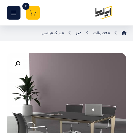
0
محصولات
میز
میز کنفرانس
بزرگنمایی تصویر