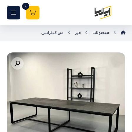
0
محصولات
میز
میز کنفرانس
بزرگنمایی تصویر