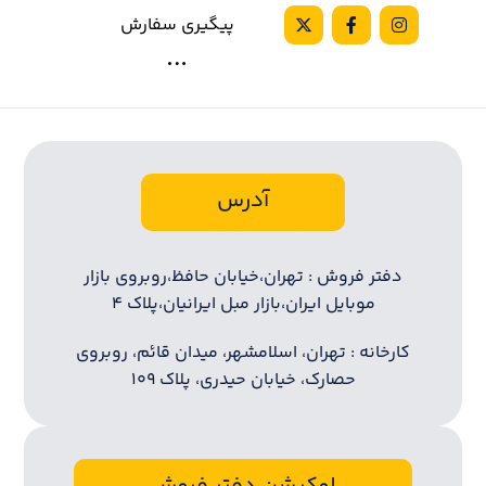
پیگیری سفارش
آدرس
دفتر فروش : تهران،خیابان حافظ،روبروی بازار
موبایل ایران،بازار مبل ایرانیان،پلاک ۴
کارخانه : تهران، اسلامشهر، میدان قائم، روبروی
حصارک، خیابان حیدری، پلاک ۱۰۹