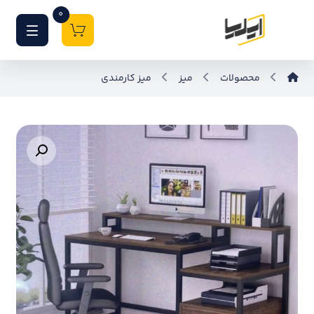
0
محصولات
میز
میز کارمندی
بزرگنمایی تصویر