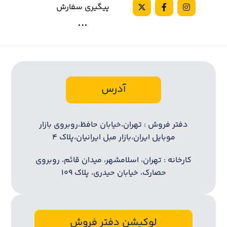
پیگیری سفارش
آدرس
دفتر فروش : تهران،خیابان حافظ،روبروی بازار
موبایل ایران،بازار مبل ایرانیان،پلاک ۴
کارخانه : تهران، اسلامشهر، میدان قائم، روبروی
حصارک، خیابان حیدری، پلاک ۱۰۹
لوکیشن دفتر فروش