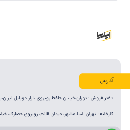
آدرس
دفتر فروش : تهران،خیابان حافظ،روبروی بازار موبایل ایران،بازا
کارخانه : تهران، اسلامشهر، میدان قائم، روبروی حصارک، خیابان 