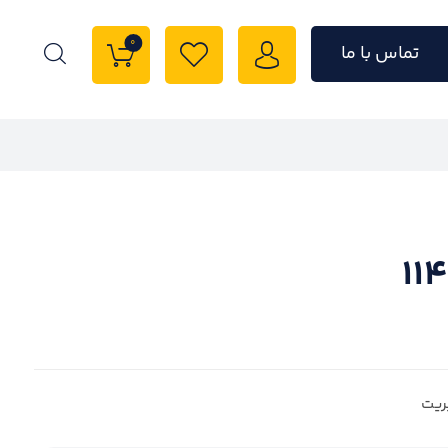
0
تماس با ما
ریت