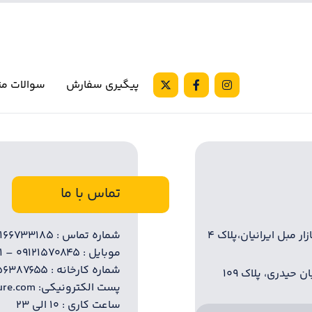
پیگیری سفارش
سوالات مت
تماس با ما
ر مبل ایرانیان،پلاک ۴
شماره تماس : ۰۲۱۶۶۷۳۳۱۸۵ – ۰۲۱۶۶۷۲۸۲۲۰
موبایل : ۰۹۱۲۱۵۷۰۸۴۵ – ۰۹۱۲۶۸۳۲۴۳۱
شماره کارخانه : ۵۶۳۸۷۶۵۵
حیدری، پلاک ۱۰۹
پست الکترونیکی: info @ iliafurniture.com
ساعت کاری : ۱۰ الی ۲۳