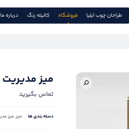
طراحان چوب ایلیا
فروشگاه
کالیته رنگ
درباره ما
میز مدیریت ۱۱۴
بزرگنمایی تصویر
تماس بگیرید
دسته بندی ها
میز
,
میز مدی