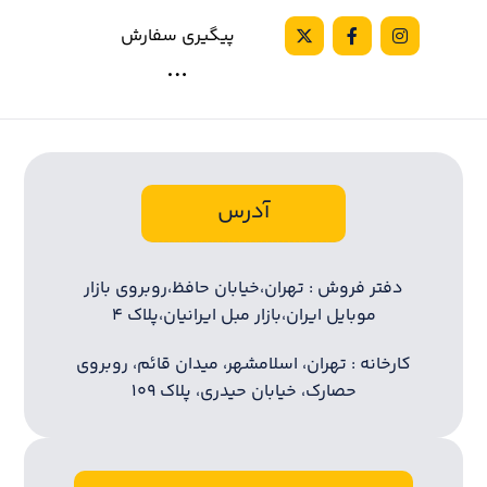
پیگیری سفارش
آدرس
دفتر فروش : تهران،خیابان حافظ،روبروی بازار
موبایل ایران،بازار مبل ایرانیان،پلاک ۴
کارخانه : تهران، اسلامشهر، میدان قائم، روبروی
حصارک، خیابان حیدری، پلاک ۱۰۹