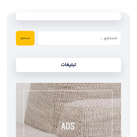
جستجو
تبلیغات