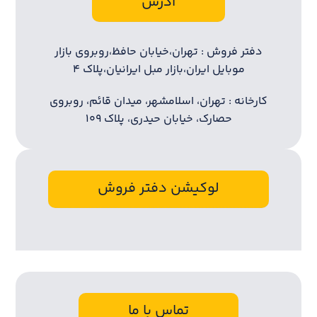
آدرس
دفتر فروش : تهران،خیابان حافظ،روبروی بازار
موبایل ایران،بازار مبل ایرانیان،پلاک ۴
کارخانه : تهران، اسلامشهر، میدان قائم، روبروی
حصارک، خیابان حیدری، پلاک ۱۰۹
لوکیشن دفتر فروش
تماس با ما