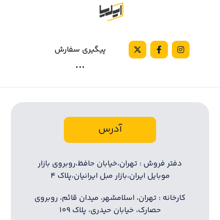
پیگیری سفارش
آدرس
دفتر فروش : تهران،خیابان حافظ،روبروی بازار
موبایل ایران،بازار مبل ایرانیان،پلاک ۴
کارخانه : تهران، اسلامشهر، میدان قائم، روبروی
حصارک، خیابان حیدری، پلاک ۱۰۹