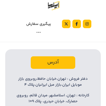
پیگیری سفارش
آدرس
دفتر فروش : تهران،خیابان حافظ،روبروی بازار
موبایل ایران،بازار مبل ایرانیان،پلاک ۴
کارخانه : تهران، اسلامشهر، میدان قائم، روبروی
حصارک، خیابان حیدری، پلاک ۱۰۹