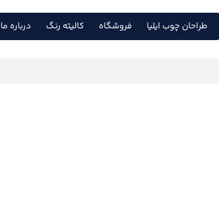
طراحان چوب ایلیا
فروشگاه
کالیته رنگ
درباره ما