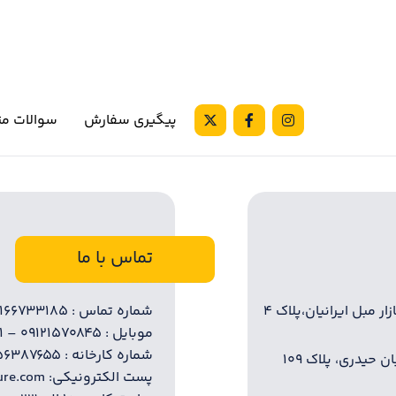
پیگیری سفارش
سوالات مت
تماس با ما
ر مبل ایرانیان،پلاک ۴
شماره تماس : ۰۲۱۶۶۷۳۳۱۸۵ – ۰۲۱۶۶۷۲۸۲۲۰
موبایل : ۰۹۱۲۱۵۷۰۸۴۵ – ۰۹۱۲۶۸۳۲۴۳۱
شماره کارخانه : ۵۶۳۸۷۶۵۵
حیدری، پلاک ۱۰۹
پست الکترونیکی: info @ iliafurniture.com