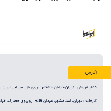
آدرس
دفتر فروش : تهران،خیابان حافظ،روبروی بازار موبایل ایران،بازا
کارخانه : تهران، اسلامشهر، میدان قائم، روبروی حصارک، خیابان 