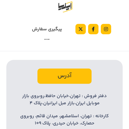
پیگیری سفارش
آدرس
دفتر فروش : تهران،خیابان حافظ،روبروی بازار
موبایل ایران،بازار مبل ایرانیان،پلاک ۴
کارخانه : تهران، اسلامشهر، میدان قائم، روبروی
حصارک، خیابان حیدری، پلاک ۱۰۹