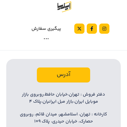
پیگیری سفارش
آدرس
دفتر فروش : تهران،خیابان حافظ،روبروی بازار
موبایل ایران،بازار مبل ایرانیان،پلاک ۴
کارخانه : تهران، اسلامشهر، میدان قائم، روبروی
حصارک، خیابان حیدری، پلاک ۱۰۹