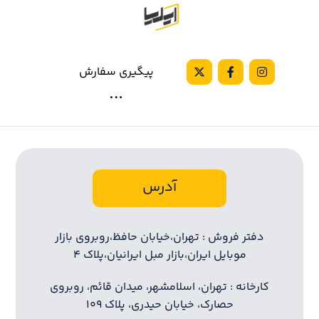
پیگیری سفارش
آدرس
دفتر فروش : تهران،خیابان حافظ،روبروی بازار
موبایل ایران،بازار مبل ایرانیان،پلاک ۴
کارخانه : تهران، اسلامشهر، میدان قائم، روبروی
حصارک، خیابان حیدری، پلاک ۱۰۹