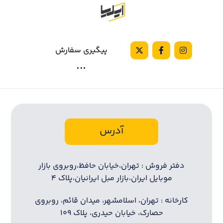
پیگیری سفارش
آدرس
دفتر فروش : تهران،خیابان حافظ،روبروی بازار
موبایل ایران،بازار مبل ایرانیان،پلاک ۴
کارخانه : تهران، اسلامشهر، میدان قائم، روبروی
حصارک، خیابان حیدری، پلاک ۱۰۹