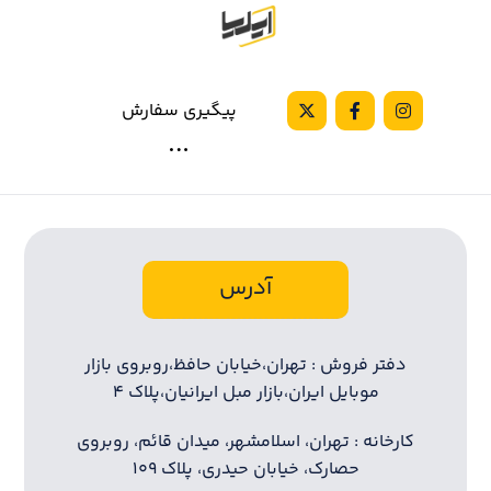
پیگیری سفارش
آدرس
دفتر فروش : تهران،خیابان حافظ،روبروی بازار
موبایل ایران،بازار مبل ایرانیان،پلاک ۴
کارخانه : تهران، اسلامشهر، میدان قائم، روبروی
حصارک، خیابان حیدری، پلاک ۱۰۹