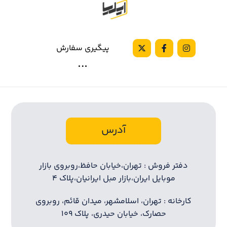
پیگیری سفارش
آدرس
دفتر فروش : تهران،خیابان حافظ،روبروی بازار
موبایل ایران،بازار مبل ایرانیان،پلاک ۴
کارخانه : تهران، اسلامشهر، میدان قائم، روبروی
حصارک، خیابان حیدری، پلاک ۱۰۹