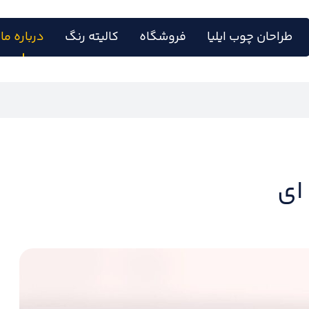
طراحان چوب ایلیا
فروشگاه
کالیته رنگ
درباره ما
ای