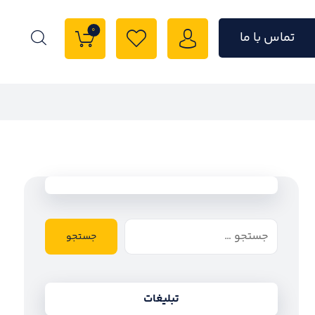
0
تماس با ما
جستجو
تبلیغات