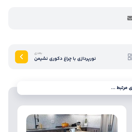
بعدی
نورپردازی با چراغ دکوری نشیمن
مرتبط ...