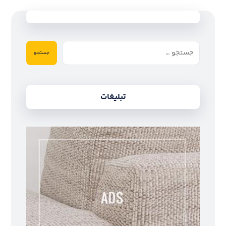
جستجو
تبلیغات