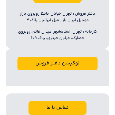
دفتر فروش : تهران،خیابان حافظ،روبروی بازار
موبایل ایران،بازار مبل ایرانیان،پلاک ۴
کارخانه : تهران، اسلامشهر، میدان قائم، روبروی
حصارک، خیابان حیدری، پلاک ۱۰۹
لوکیشن دفتر فروش
تماس با ما