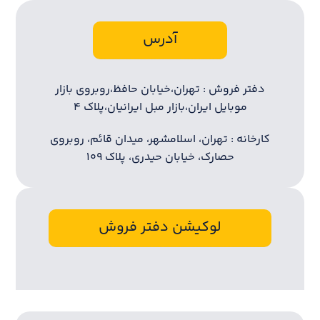
آدرس
دفتر فروش : تهران،خیابان حافظ،روبروی بازار
موبایل ایران،بازار مبل ایرانیان،پلاک ۴
کارخانه : تهران، اسلامشهر، میدان قائم، روبروی
حصارک، خیابان حیدری، پلاک ۱۰۹
لوکیشن دفتر فروش