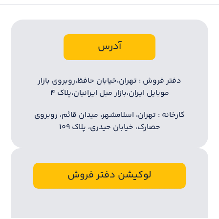
آدرس
دفتر فروش : تهران،خیابان حافظ،روبروی بازار
موبایل ایران،بازار مبل ایرانیان،پلاک ۴
کارخانه : تهران، اسلامشهر، میدان قائم، روبروی
حصارک، خیابان حیدری، پلاک ۱۰۹
لوکیشن دفتر فروش