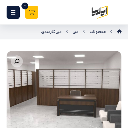
0
محصولات
میز
میز کارمندی
بزرگنمایی تصویر