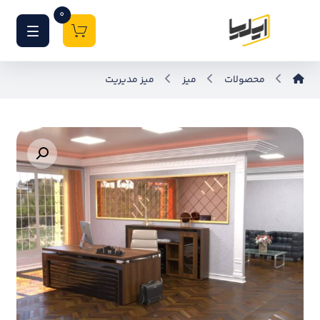
0
محصولات
میز
میز مدیریت
بزرگنمایی تصویر