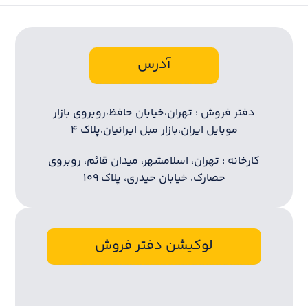
آدرس
دفتر فروش : تهران،خیابان حافظ،روبروی بازار
موبایل ایران،بازار مبل ایرانیان،پلاک ۴
کارخانه : تهران، اسلامشهر، میدان قائم، روبروی
حصارک، خیابان حیدری، پلاک ۱۰۹
لوکیشن دفتر فروش