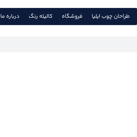
طراحان چوب ایلیا
فروشگاه
کالیته رنگ
درباره ما