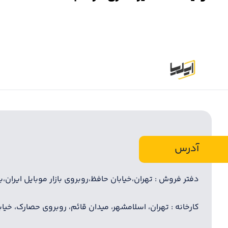
آدرس
دفتر فروش : تهران،خیابان حافظ،روبروی بازار موبایل ایران،بازا
کارخانه : تهران، اسلامشهر، میدان قائم، روبروی حصارک، خیابان 