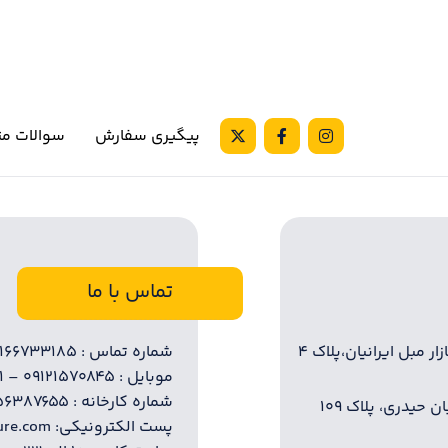
پیگیری سفارش
سوالات مت
تماس با ما
ر مبل ایرانیان،پلاک ۴
شماره تماس : ۰۲۱۶۶۷۳۳۱۸۵ – ۰۲۱۶۶۷۲۸۲۲۰
موبایل : ۰۹۱۲۱۵۷۰۸۴۵ – ۰۹۱۲۶۸۳۲۴۳۱
شماره کارخانه : ۵۶۳۸۷۶۵۵
حیدری، پلاک ۱۰۹
پست الکترونیکی: info @ iliafurniture.com