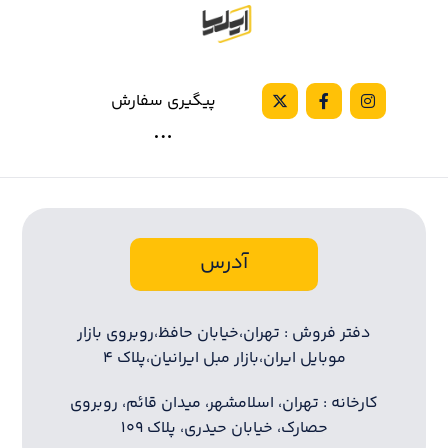
پیگیری سفارش
آدرس
دفتر فروش : تهران،خیابان حافظ،روبروی بازار
موبایل ایران،بازار مبل ایرانیان،پلاک ۴
کارخانه : تهران، اسلامشهر، میدان قائم، روبروی
حصارک، خیابان حیدری، پلاک ۱۰۹